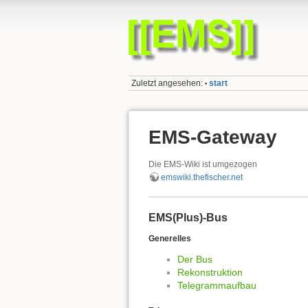
Zuletzt angesehen:
start
•
EMS-Gateway
Die EMS-Wiki ist umgezogen
emswiki.thefischer.net
EMS(Plus)-Bus
Generelles
Der Bus
Rekonstruktion
Telegrammaufbau