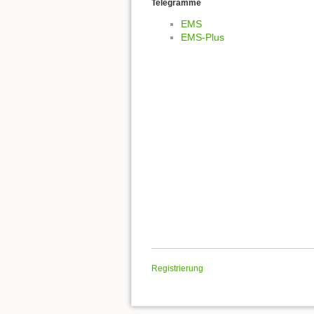
Telegramme
EMS
EMS-Plus
Registrierung