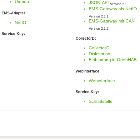
Umbau
JSON-API
Version 2.1 …
EMS-Gateway als NetIO
EMS-Adapter:
Version 2.1.1
EMS-Gateway mit CAN
NetIO
Version 2.1.2
Service-Key:
CollectorD:
CollectorD
Diskstation
Einbindung in OpenHAB
Webinterface:
Webinterface
Service-Key:
Schnittstelle