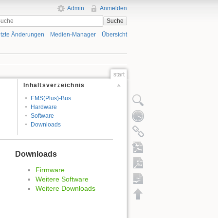
Admin
Anmelden
Suche
tzte Änderungen
Medien-Manager
Übersicht
start
Inhaltsverzeichnis
EMS(Plus)-Bus
Hardware
Software
Downloads
Downloads
Firmware
Weitere Software
Weitere Downloads
PDF exportieren
ODT exportieren